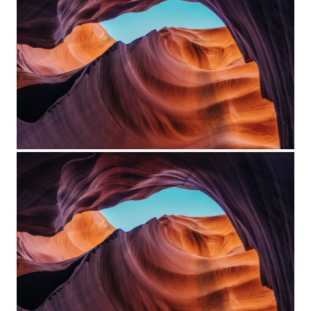
a new tab
Project Example 4 – YouTube