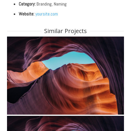
Category:
Branding, Naming
Website:
yoursite.com
Similar Projects
Custom Project Link openning in